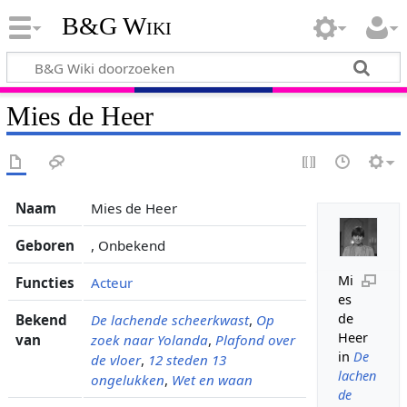
B&G Wiki
Mies de Heer
Naam
Mies de Heer
Geboren
, Onbekend
Mi
Functies
Acteur
es
de
Bekend
De lachende scheerkwast
,
Op
Heer
van
zoek naar Yolanda
,
Plafond over
in
De
de vloer
,
12 steden 13
lachen
ongelukken
,
Wet en waan
de