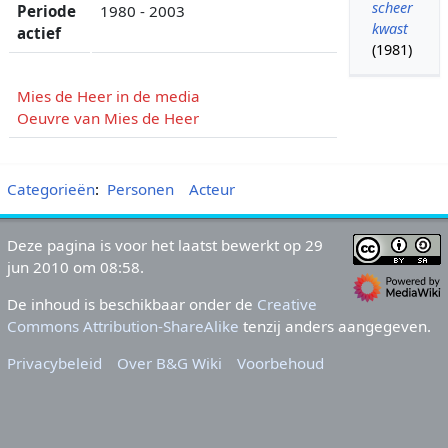
scheer
Periode
1980 - 2003
kwast
actief
(1981)
Mies de Heer in de media
Oeuvre van Mies de Heer
Categorieën
:
Personen
Acteur
Deze pagina is voor het laatst bewerkt op 29
jun 2010 om 08:58.
De inhoud is beschikbaar onder de
Creative
Commons Attribution-ShareAlike
tenzij anders aangegeven.
Privacybeleid
Over B&G Wiki
Voorbehoud