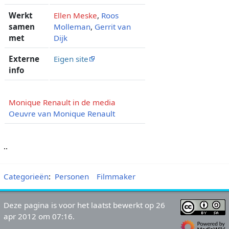
Werkt
Ellen Meske
,
Roos
samen
Molleman
,
Gerrit van
met
Dijk
Externe
Eigen site
info
Monique Renault in de media
Oeuvre van Monique Renault
..
Categorieën
:
Personen
Filmmaker
Deze pagina is voor het laatst bewerkt op 26
apr 2012 om 07:16.