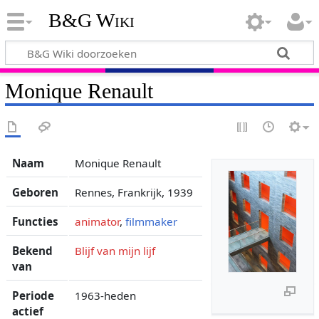
B&G Wiki
Monique Renault
Naam
Monique Renault
Geboren
Rennes, Frankrijk, 1939
Functies
animator
,
filmmaker
Bekend
Blijf van mijn lijf
van
Periode
1963-heden
actief