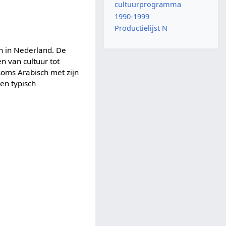
cultuurprogramma
1990-1999
Productielijst N
n in Nederland. De
 van cultuur tot
oms Arabisch met zijn
een typisch