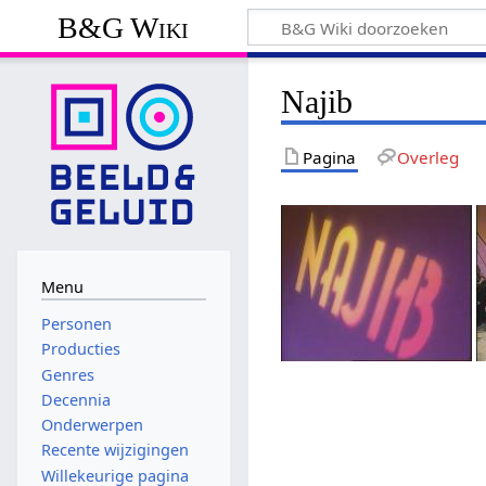
B&G Wiki
Najib
Pagina
Overleg
Menu
Personen
Producties
Genres
Decennia
Onderwerpen
Recente wijzigingen
Willekeurige pagina