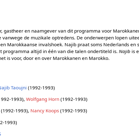
or, gastheer en naamgever van dit programma voor Marokkane
e vanwege de muzikale optredens. De onderwerpen lopen uiteen
een Marokkaanse invalshoek. Najib praat soms Nederlands en s
t programma altijd in één van die talen ondertiteld is.
Najib
is 
t is voor, door en over Marokkanen en Marokko.
Najib Taoujni
(1992-1993)
1992-1993),
Wolfgang Horn
(1992-1993)
(1992-1993),
Nancy Koops
(1992-1993)
2-1993)
S