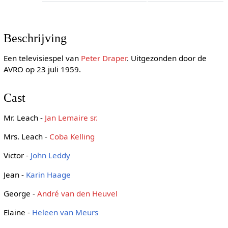
Beschrijving
Een televisiespel van
Peter Draper
. Uitgezonden door de
AVRO op 23 juli 1959.
Cast
Mr. Leach -
Jan Lemaire sr.
Mrs. Leach -
Coba Kelling
Victor -
John Leddy
Jean -
Karin Haage
George -
André van den Heuvel
Elaine -
Heleen van Meurs