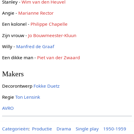
Stanley -
Wim van den Heuvel
Angie -
Marianne Rector
Een kolonel -
Philippe Chapelle
Zijn vrouw -
Jo Bouwmeester-Kluun
Willy -
Manfred de Graaf
Een dikke man -
Piet van der Zwaard
Makers
Decorontwerp
Fokke Duetz
Regie
Ton Lensink
AVRO
Categorieën
:
Productie
Drama
Single play
1950-1959