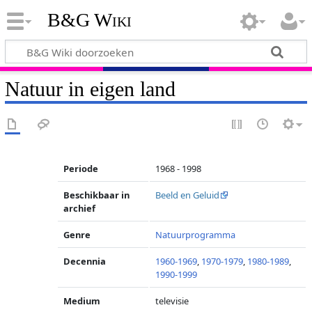
B&G Wiki
Natuur in eigen land
Periode
1968 - 1998
Beschikbaar in
Beeld en Geluid
archief
Genre
Natuurprogramma
Decennia
1960-1969
,
1970-1979
,
1980-1989
,
1990-1999
Medium
televisie