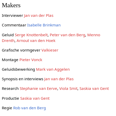
Makers
Interviewer
Jan van der Plas
Commentaar
Isabelle Brinkman
Geluid
Serge Knottenbelt
,
Peter van den Berg
,
Menno
Drenth
,
Arnout van den Hoek
Grafische vormgever
Valkieser
Montage
Pieter Vonck
Geluidsbewerking
Mark van Aggelen
Synopsis en interviews
Jan van der Plas
Research
Stephanie van Eerve
,
Viola Smit
,
Saskia van Gent
Productie
Saskia van Gent
Regie
Rob van den Berg