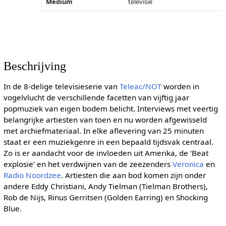
Medium
televisie
Beschrijving
In de 8-delige televisieserie van
Teleac/NOT
worden in
vogelvlucht de verschillende facetten van vijftig jaar
popmuziek van eigen bodem belicht. Interviews met veertig
belangrijke artiesten van toen en nu worden afgewisseld
met archiefmateriaal. In elke aflevering van 25 minuten
staat er een muziekgenre in een bepaald tijdsvak centraal.
Zo is er aandacht voor de invloeden uit Amerika, de ‘Beat
explosie’ en het verdwijnen van de zeezenders
Veronica
en
Radio Noordzee
. Artiesten die aan bod komen zijn onder
andere Eddy Christiani, Andy Tielman (Tielman Brothers),
Rob de Nijs, Rinus Gerritsen (Golden Earring) en Shocking
Blue.