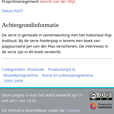
Projectmanagement
Geerle van der Wijk
Teleac/NOT
Achtergrondinformatie
De serie is gemaakt in samenwerking met het Nationaal Pop
Instituut. Bij de serie Nederpop is tevens een boek van
popjournalist Jan van der Plas verschenen. De interviews in
de serie zijn in dit boek verwerkt.
Categorieën
:
Productie
Productielijst N
Muziekprogramma
Kunst en cultuurprogramma
2000-2009
Deze pagina is voor het laatst bewerkt op 17
mrt 2011 om 14:32.
De inhoud is beschikbaar onder de
Creative