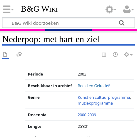
B&G Wiki
Nederpop: met hart en ziel
Periode
2003
Beschikbaar in archief
Beeld en Geluid
Genre
Kunst en cultuurprogramma
,
muziekprogramma
Decennia
2000-2009
Lengte
25’30”