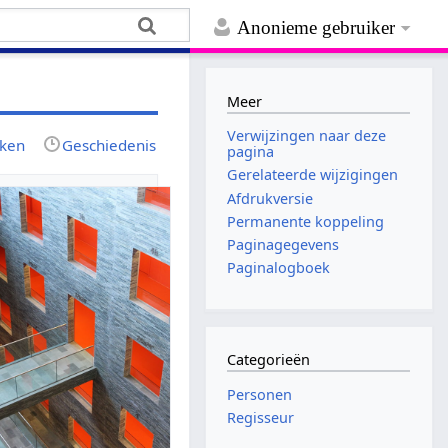
Anonieme gebruiker
Meer
Verwijzingen naar deze
jken
Geschiedenis
pagina
Gerelateerde wijzigingen
Afdrukversie
Permanente koppeling
Paginagegevens
Paginalogboek
Categorieën
Personen
Regisseur