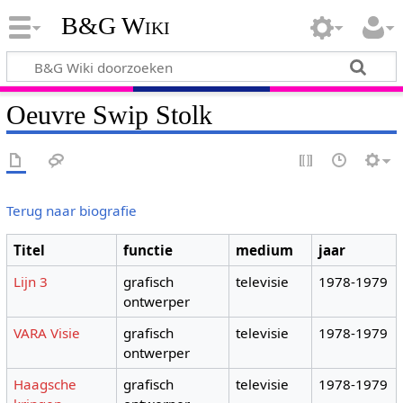
B&G Wiki
Oeuvre Swip Stolk
Terug naar biografie
Titel
functie
medium
jaar
Lijn 3
grafisch
televisie
1978-1979
ontwerper
VARA Visie
grafisch
televisie
1978-1979
ontwerper
Haagsche
grafisch
televisie
1978-1979