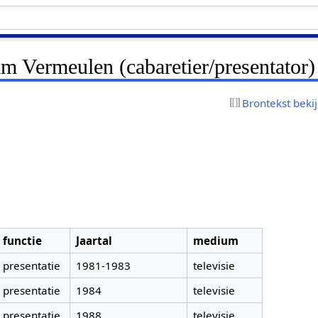
m Vermeulen (cabaretier/presentator)
Brontekst beki
functie
Jaartal
medium
presentatie
1981-1983
televisie
presentatie
1984
televisie
presentatie
1988
televisie