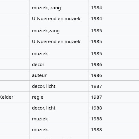
muziek, zang
1984
Uitvoerend en muziek
1984
muziek,zang
1985
Uitvoerend en muziek
1985
muziek
1985
decor
1986
auteur
1986
decor, licht
1987
Kelder
regie
1987
decor, licht
1988
muziek
1988
muziek
1988