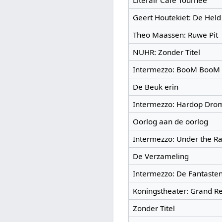
Literair Cafe Tournee
Geert Houtekiet: De Held
Theo Maassen: Ruwe Pit
NUHR: Zonder Titel
Intermezzo: BooM BooM
De Beuk erin
Intermezzo: Hardop Dro
Oorlog aan de oorlog
Intermezzo: Under the R
De Verzameling
Intermezzo: De Fantaste
Koningstheater: Grand R
Zonder Titel