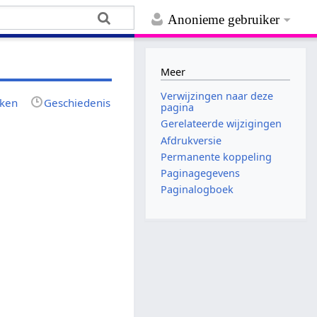
Anonieme gebruiker
Meer
Verwijzingen naar deze
jken
Geschiedenis
pagina
Gerelateerde wijzigingen
Afdrukversie
Permanente koppeling
Paginagegevens
Paginalogboek