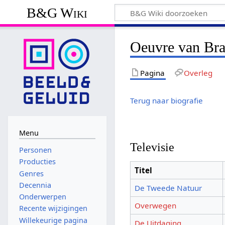
B&G Wiki
Oeuvre van Bra
Pagina
Overleg
Terug naar biografie
Menu
Televisie
Personen
Producties
Titel
Genres
Decennia
De Tweede Natuur
Onderwerpen
Overwegen
Recente wijzigingen
Willekeurige pagina
De Uitdaging