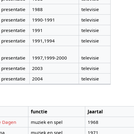
presentatie
1988
televisie
presentatie
1990-1991
televisie
presentatie
1991
televisie
presentatie
1991,1994
televisie
presentatie
1997,1999-2000
televisie
presentatie
2003
televisie
presentatie
2004
televisie
functie
Jaartal
e Dagen
muziek en spel
1968
ma
muziek en spel
1971