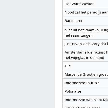
Het Ware Westen
Nooit zal het paradijs a
Barcelona
Niet uit het Raam (NUHR):
het raam zingen!
Justus van Oel: Sorry dat 
Amsterdams Kleinkunst Fe
het wijnglas in de hand
Tijd
Marcel de Groot en groe
Intermezzo: Tour '97
Polonaise
Intermezzo: Aap Noot Mi