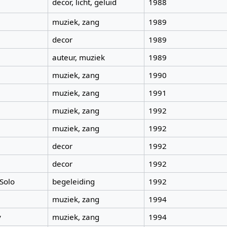
decor, licht, geluid
1988
muziek, zang
1989
decor
1989
auteur, muziek
1989
muziek, zang
1990
muziek, zang
1991
muziek, zang
1992
muziek, zang
1992
decor
1992
decor
1992
Solo
begeleiding
1992
muziek, zang
1994
y
muziek, zang
1994