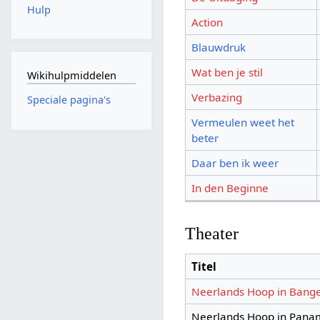
Hulp
Action
Blauwdruk
Wat ben je stil
Wikihulpmiddelen
Verbazing
Speciale pagina's
Vermeulen weet het
beter
Daar ben ik weer
In den Beginne
Theater
Titel
Neerlands Hoop in Bang
Neerlands Hoop in Pana