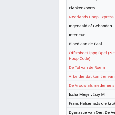
Plankenkoorts
Neerlands Hoop Express
Ingenaaid of Gebonden
Interieur
Bloed aan de Paal
Offsmboet Ippq Dpef (Ne
Hoop Code)
De Tol van de Roem
Arbeider dat komt er van
De Vrouw als medemens
Ischa Meijer; Izzy M
Frans Halsema:Is die kruk
Dyanastie van Oer; De V