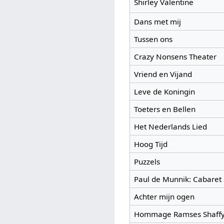
Shirley Valentine
Dans met mij
Tussen ons
Crazy Nonsens Theater
Vriend en Vijand
Leve de Koningin
Toeters en Bellen
Het Nederlands Lied
Hoog Tijd
Puzzels
Paul de Munnik: Cabaret 
Achter mijn ogen
Hommage Ramses Shaff