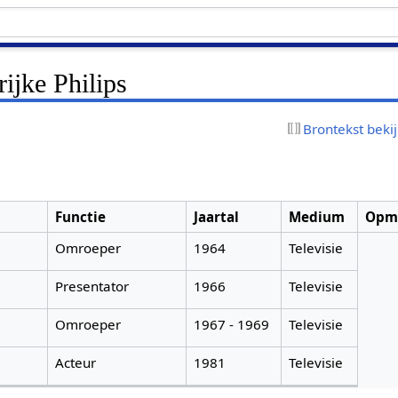
ijke Philips
Brontekst beki
Functie
Jaartal
Medium
Opm
Omroeper
1964
Televisie
Presentator
1966
Televisie
Omroeper
1967 - 1969
Televisie
Acteur
1981
Televisie