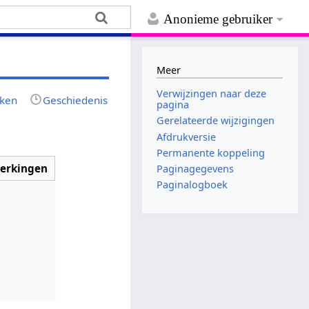
Anonieme gebruiker
Meer
Verwijzingen naar deze
jken
Geschiedenis
pagina
Gerelateerde wijzigingen
Afdrukversie
Permanente koppeling
erkingen
Paginagegevens
Paginalogboek