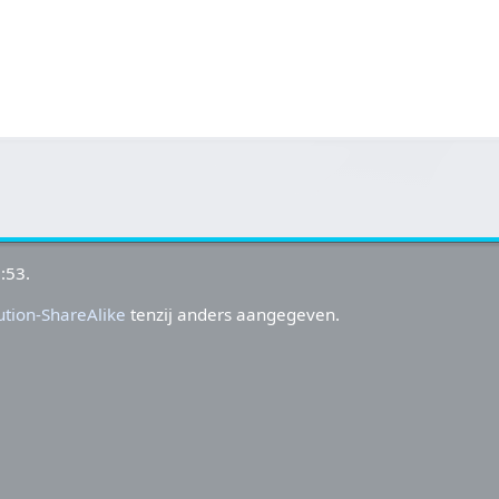
:53.
tion-ShareAlike
tenzij anders aangegeven.