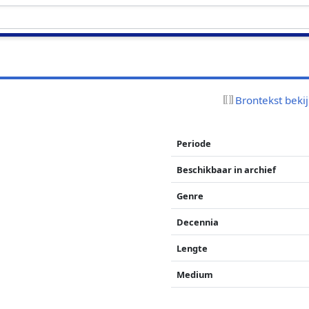
Brontekst beki
Periode
Beschikbaar in archief
Genre
Decennia
Lengte
Medium