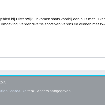
gebied bij Oisterwijk. Er komen shots voorbij een huis met luik
ge omgeving. Verder diverse shots van Varens en vennen met z
:57.
tion-ShareAlike
tenzij anders aangegeven.