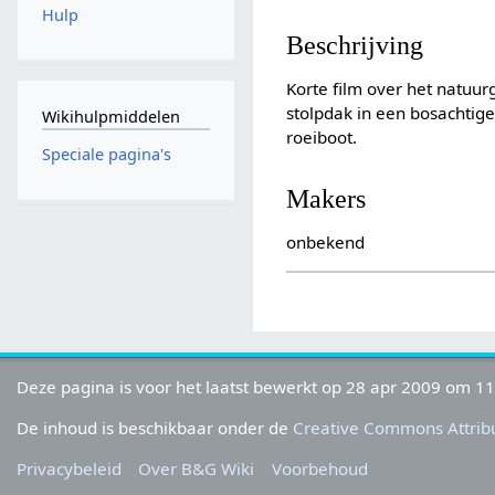
Hulp
Beschrijving
Korte film over het natuur
stolpdak in een bosachti
Wikihulpmiddelen
roeiboot.
Speciale pagina's
Makers
onbekend
Deze pagina is voor het laatst bewerkt op 28 apr 2009 om 11
De inhoud is beschikbaar onder de
Creative Commons Attribu
Privacybeleid
Over B&G Wiki
Voorbehoud