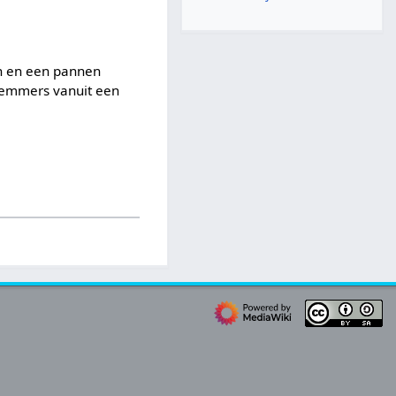
en en een pannen
wemmers vanuit een