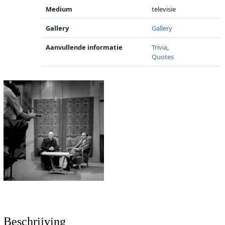
Medium
televisie
Gallery
Gallery
Aanvullende informatie
Trivia
,
Quotes
Beschrijving