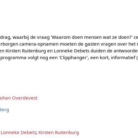
edrag, waarbij de vraag 'Waarom doen mensen wat ze doen?' ce
erborgen camera-opnamen moeten de gasten vragen over het 
en Kirsten Ruitenburg en Lonneke Debets duiden de antwoorden
programma volgt nog een 'Clipphanger', een kort, informatief (
Johan Overdevest
Berg
;
Lonneke Debets
;
Kirsten Ruitenburg