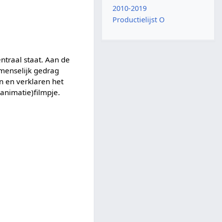
2010-2019
Productielijst O
ntraal staat. Aan de
menselijk gedrag
 en verklaren het
animatie)filmpje.