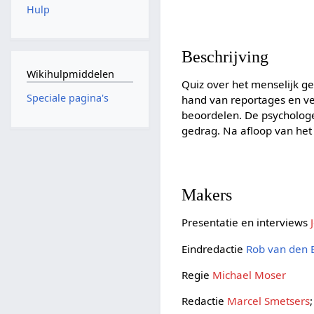
Hulp
Beschrijving
Wikihulpmiddelen
Quiz over het menselijk g
Speciale pagina's
hand van reportages en v
beoordelen. De psycholog
gedrag. Na afloop van het 
Makers
Presentatie en interviews
Eindredactie
Rob van den 
Regie
Michael Moser
Redactie
Marcel Smetsers