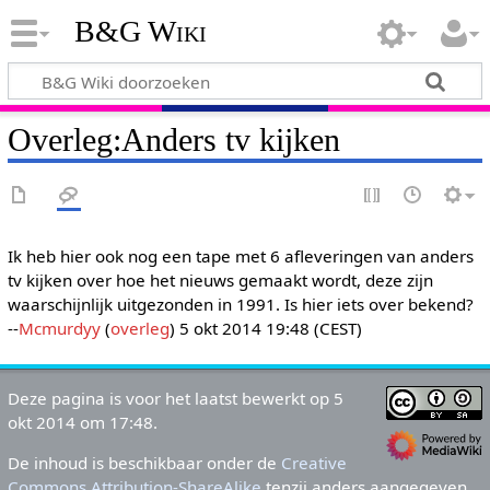
B&G Wiki
Overleg
:
Anders tv kijken
Ik heb hier ook nog een tape met 6 afleveringen van anders
tv kijken over hoe het nieuws gemaakt wordt, deze zijn
waarschijnlijk uitgezonden in 1991. Is hier iets over bekend?
--
Mcmurdyy
(
overleg
) 5 okt 2014 19:48 (CEST)
Deze pagina is voor het laatst bewerkt op 5
okt 2014 om 17:48.
De inhoud is beschikbaar onder de
Creative
Commons Attribution-ShareAlike
tenzij anders aangegeven.