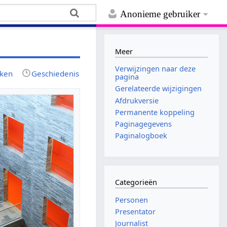
Anonieme gebruiker
Meer
Verwijzingen naar deze
jken
Geschiedenis
pagina
Gerelateerde wijzigingen
Afdrukversie
Permanente koppeling
Paginagegevens
Paginalogboek
Categorieën
Personen
Presentator
Journalist