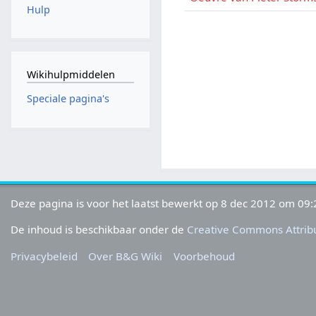
Hulp
Wikihulpmiddelen
Speciale pagina's
Deze pagina is voor het laatst bewerkt op 8 dec 2012 om 09:
De inhoud is beschikbaar onder de
Creative Commons Attribu
Privacybeleid
Over B&G Wiki
Voorbehoud