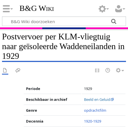
B&G Wiki
Postvervoer per KLM-vliegtuig
naar geïsoleerde Waddeneilanden in
1929
Periode
1929
Beschikbaar in archief
Beeld en Geluid
Genre
opdrachtfilm
Decennia
1920-1929