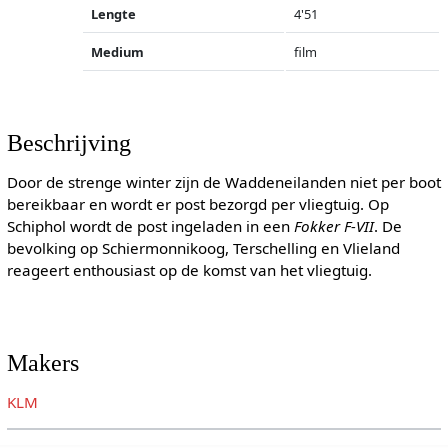
Lengte
4'51
Medium
film
Beschrijving
Door de strenge winter zijn de Waddeneilanden niet per boot
bereikbaar en wordt er post bezorgd per vliegtuig. Op
Schiphol wordt de post ingeladen in een
Fokker F-VII
. De
bevolking op Schiermonnikoog, Terschelling en Vlieland
reageert enthousiast op de komst van het vliegtuig.
Makers
KLM