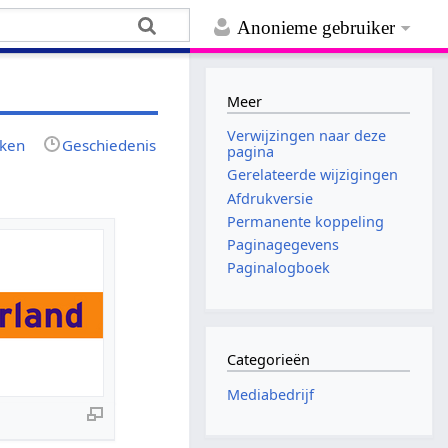
Anonieme gebruiker
Meer
Verwijzingen naar deze
jken
Geschiedenis
pagina
Gerelateerde wijzigingen
Afdrukversie
Permanente koppeling
Paginagegevens
Paginalogboek
Categorieën
Mediabedrijf