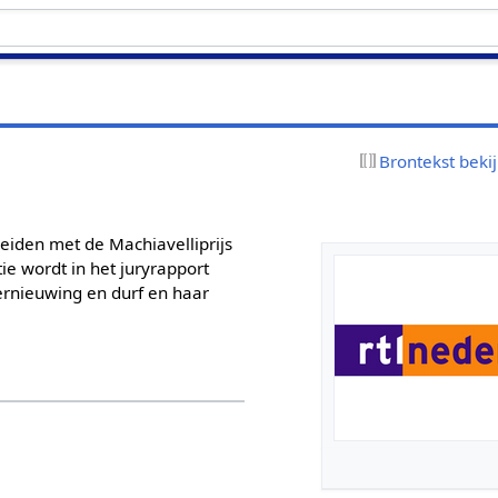
Brontekst beki
eiden met de Machiavelliprijs
e wordt in het juryrapport
nieuwing en durf en haar