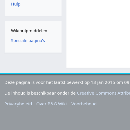
Hulp
Wikihulpmiddelen
Speciale pagina's
Deze pagina is voor het laatst bewerkt op 13 jan 2015 om 09
De inhoud is beschikbaar onder de
Creative Commons Attribu
Privacybeleid
Over B&G Wiki
Voorbehoud