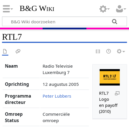
B&G Wiki
RTL7
Naam
Radio Televisie
Luxemburg 7
Oprichting
12 augustus 2005
RTL7
Programma
Peter Lubbers
Logo
directeur
en payoff
(2010)
Omroep
Commerciële
Status
omroep