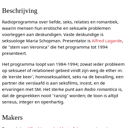
Beschrijving
Radioprogramma over liefde, seks, relaties en romantiek,
waarin mensen hun erotische en seksuele problemen
voorleggen aan deskundigen. Vaste deskundige is
seksuologe Maria Schopman. Presentator is
Alfred Lagarde
,
de "stem van Veronica" die het programma tot 1994
presenteert.
Het programma loopt van 1984-1994; zowat ieder probleem
op seksueel of relationeel gebied vindt zijn weg de ether in:
de 'eerste keer', homoseksualiteit, seks na de bevalling, een
partner die verslaafd is aan seksfilms, incest, en de
ervaringen met SM. Het sterke punt aan
Radio romantica
is,
dat de gesprekken nooit "ranzig" worden; de toon is altijd
serieus, integer en openhartig.
Makers