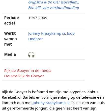
Grijpstra & De Gier (speelfilm)
,
Een blik van verstandhouding
Periode
1947-2009
actief
Werkt
Johnny Kraaykamp sr
,
Joop
samen
Doderer
met
Media
Rijk de Gooyer in de media
Oeuvre Rijk de Gooyer
Rijk de Gooyer is befaamd om zijn radiotypetjes: Kobus
Rarekiek of Bartels en vormt jarenlang op de televisie een
komisch duo met
Johnny Kraaykamp sr
. Rijk is een van huis
uit gereformeerde jongen, die geen last heeft van zijn