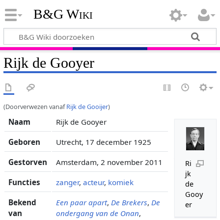
B&G Wiki
Rijk de Gooyer
(Doorverwezen vanaf
Rijk de Gooijer
)
Naam
Rijk de Gooyer
Geboren
Utrecht, 17 december 1925
Gestorven
Amsterdam, 2 november 2011
Ri
jk
Functies
zanger
,
acteur
,
komiek
de
Gooy
Bekend
Een paar apart
,
De Brekers
,
De
er
van
ondergang van de Onan
,