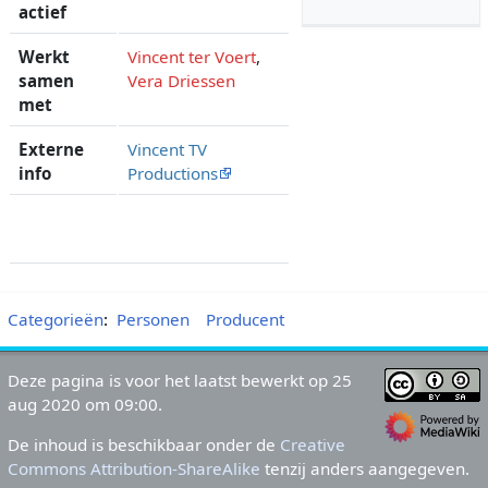
actief
Werkt
Vincent ter Voert
,
samen
Vera Driessen
met
Externe
Vincent TV
info
Productions
Categorieën
:
Personen
Producent
Deze pagina is voor het laatst bewerkt op 25
aug 2020 om 09:00.
De inhoud is beschikbaar onder de
Creative
Commons Attribution-ShareAlike
tenzij anders aangegeven.