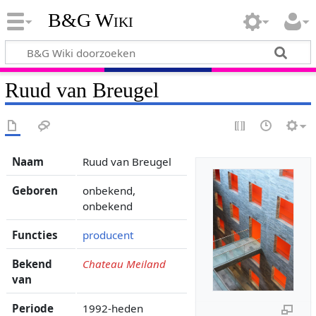
B&G Wiki
Ruud van Breugel
Naam
Ruud van Breugel
Geboren
onbekend,
onbekend
Functies
producent
Bekend
Chateau Meiland
van
Periode
1992-heden