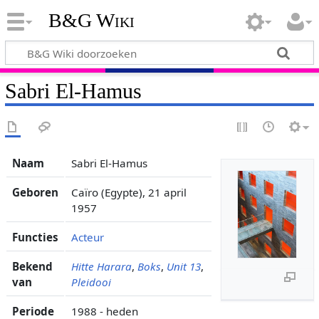
B&G Wiki
Sabri El-Hamus
Naam
Sabri El-Hamus
Geboren
Caïro (Egypte), 21 april
1957
Functies
Acteur
Bekend
Hitte Harara
,
Boks
,
Unit 13
,
van
Pleidooi
Periode
1988 - heden