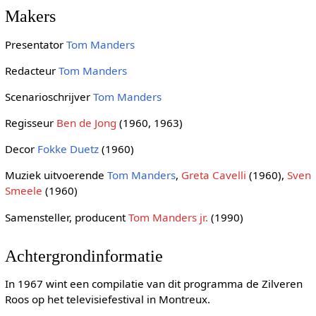
Makers
Presentator
Tom Manders
Redacteur
Tom Manders
Scenarioschrijver
Tom Manders
Regisseur
Ben de Jong
(1960, 1963)
Decor
Fokke Duetz
(1960)
Muziek uitvoerende
Tom Manders
,
Greta Cavelli
(1960),
Sven
Smeele
(1960)
Samensteller, producent
Tom Manders jr.
(1990)
Achtergrondinformatie
In 1967 wint een compilatie van dit programma de Zilveren
Roos op het televisiefestival in Montreux.