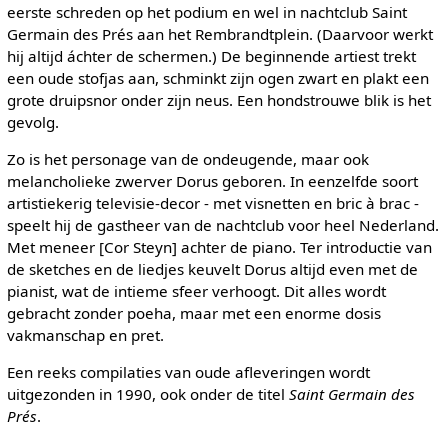
eerste schreden op het podium en wel in nachtclub Saint
Germain des Prés aan het Rembrandtplein. (Daarvoor werkt
hij altijd áchter de schermen.) De beginnende artiest trekt
een oude stofjas aan, schminkt zijn ogen zwart en plakt een
grote druipsnor onder zijn neus. Een hondstrouwe blik is het
gevolg.
Zo is het personage van de ondeugende, maar ook
melancholieke zwerver Dorus geboren. In eenzelfde soort
artistiekerig televisie-decor - met visnetten en bric à brac -
speelt hij de gastheer van de nachtclub voor heel Nederland.
Met meneer [Cor Steyn] achter de piano. Ter introductie van
de sketches en de liedjes keuvelt Dorus altijd even met de
pianist, wat de intieme sfeer verhoogt. Dit alles wordt
gebracht zonder poeha, maar met een enorme dosis
vakmanschap en pret.
Een reeks compilaties van oude afleveringen wordt
uitgezonden in 1990, ook onder de titel
Saint Germain des
Prés
.