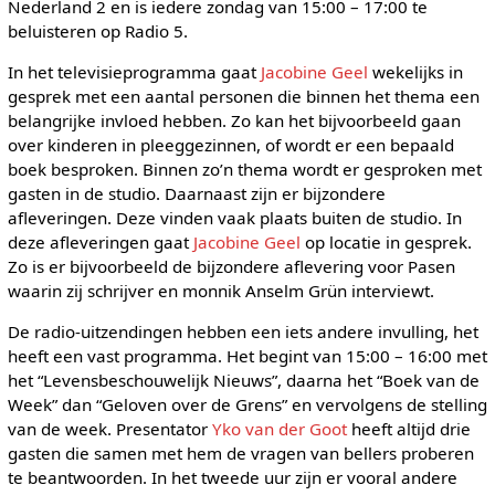
Nederland 2 en is iedere zondag van 15:00 – 17:00 te
beluisteren op Radio 5.
In het televisieprogramma gaat
Jacobine Geel
wekelijks in
gesprek met een aantal personen die binnen het thema een
belangrijke invloed hebben. Zo kan het bijvoorbeeld gaan
over kinderen in pleeggezinnen, of wordt er een bepaald
boek besproken. Binnen zo’n thema wordt er gesproken met
gasten in de studio. Daarnaast zijn er bijzondere
afleveringen. Deze vinden vaak plaats buiten de studio. In
deze afleveringen gaat
Jacobine Geel
op locatie in gesprek.
Zo is er bijvoorbeeld de bijzondere aflevering voor Pasen
waarin zij schrijver en monnik Anselm Grün interviewt.
De radio-uitzendingen hebben een iets andere invulling, het
heeft een vast programma. Het begint van 15:00 – 16:00 met
het “Levensbeschouwelijk Nieuws”, daarna het “Boek van de
Week” dan “Geloven over de Grens” en vervolgens de stelling
van de week. Presentator
Yko van der Goot
heeft altijd drie
gasten die samen met hem de vragen van bellers proberen
te beantwoorden. In het tweede uur zijn er vooral andere