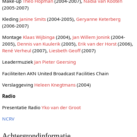
Make-up
Theo Hopman
(2004-2007),
Nadia van Kooten
(2005-2007)
Kleding
Janine Smits
(2004-2005),
Geryanne Keterberg
(2006-2007)
Montage
Klaas Wijbinga
(2004),
Jan Willem Jonink
(2004-
2005),
Dennis van Kuulerik
(2005),
Erik van der Horst
(2006),
René Verheul
(2007),
Liesbeth Geoff
(2007)
Leadermuziek
Jan Pieter Geersing
Faciliteiten AKN United Broadcast Facilities Chain
Verslaggeving
Heleen Knegtmans
(2004)
Radio
Presentatie Radio
Yko van der Groot
NCRV
Achtergrondinformatie