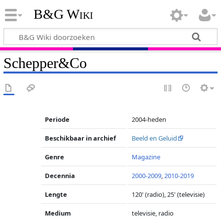
B&G Wiki
Schepper&Co
Periode
2004-heden
Beschikbaar in archief
Beeld en Geluid
Genre
Magazine
Decennia
2000-2009
,
2010-2019
Lengte
120' (radio), 25' (televisie)
Medium
televisie, radio