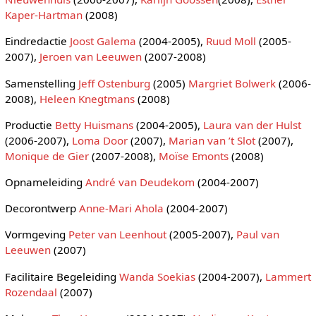
Kaper-Hartman
(2008)
Eindredactie
Joost Galema
(2004-2005),
Ruud Moll
(2005-
2007),
Jeroen van Leeuwen
(2007-2008)
Samenstelling
Jeff Ostenburg
(2005)
Margriet Bolwerk
(2006-
2008),
Heleen Knegtmans
(2008)
Productie
Betty Huismans
(2004-2005),
Laura van der Hulst
(2006-2007),
Loma Door
(2007),
Marian van ’t Slot
(2007),
Monique de Gier
(2007-2008),
Moïse Emonts
(2008)
Opnameleiding
André van Deudekom
(2004-2007)
Decorontwerp
Anne-Mari Ahola
(2004-2007)
Vormgeving
Peter van Leenhout
(2005-2007),
Paul van
Leeuwen
(2007)
Facilitaire Begeleiding
Wanda Soekias
(2004-2007),
Lammert
Rozendaal
(2007)