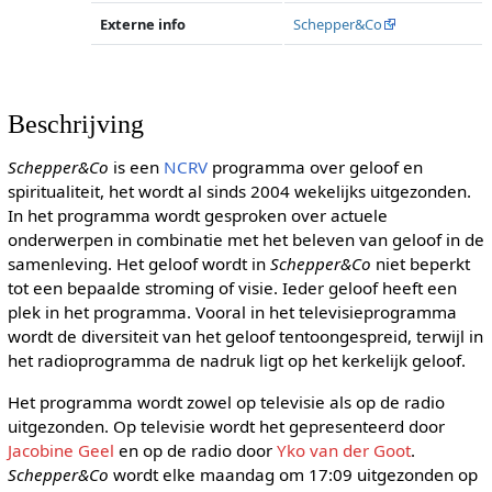
Externe info
Schepper&Co
Beschrijving
Schepper&Co
is een
NCRV
programma over geloof en
spiritualiteit, het wordt al sinds 2004 wekelijks uitgezonden.
In het programma wordt gesproken over actuele
onderwerpen in combinatie met het beleven van geloof in de
samenleving. Het geloof wordt in
Schepper&Co
niet beperkt
tot een bepaalde stroming of visie. Ieder geloof heeft een
plek in het programma. Vooral in het televisieprogramma
wordt de diversiteit van het geloof tentoongespreid, terwijl in
het radioprogramma de nadruk ligt op het kerkelijk geloof.
Het programma wordt zowel op televisie als op de radio
uitgezonden. Op televisie wordt het gepresenteerd door
Jacobine Geel
en op de radio door
Yko van der Goot
.
Schepper&Co
wordt elke maandag om 17:09 uitgezonden op