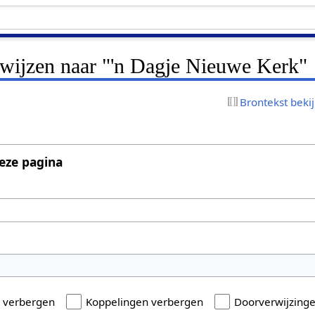
rwijzen naar "'n Dagje Nieuwe Kerk"
Brontekst beki
eze pagina
n verbergen
Koppelingen verbergen
Doorverwijzing