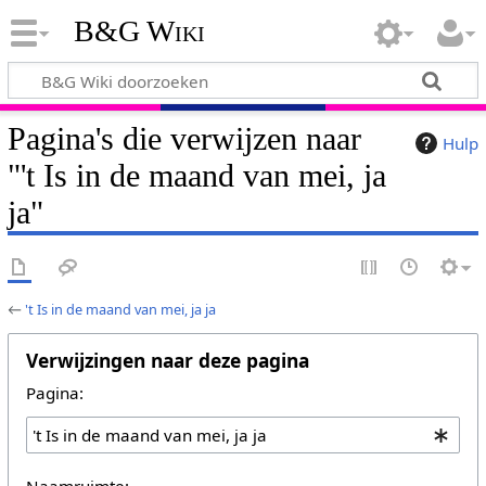
B&G Wiki
Pagina's die verwijzen naar
Hulp
"'t Is in de maand van mei, ja
ja"
←
't Is in de maand van mei, ja ja
Verwijzingen naar deze pagina
Pagina:
Naamruimte: