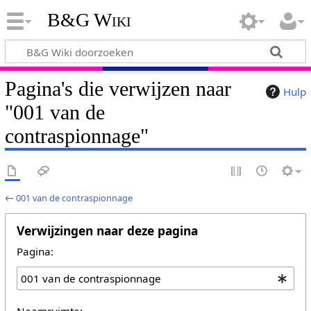
B&G Wiki
Pagina's die verwijzen naar
Hulp
"001 van de
contraspionnage"
←
001 van de contraspionnage
Verwijzingen naar deze pagina
Pagina:
Naamruimte: