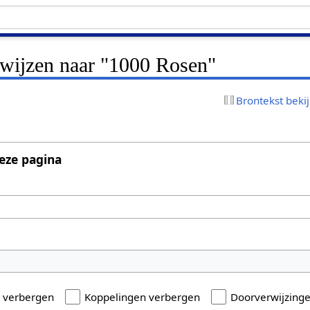
rwijzen naar "1000 Rosen"
Brontekst beki
eze pagina
n verbergen
Koppelingen verbergen
Doorverwijzing