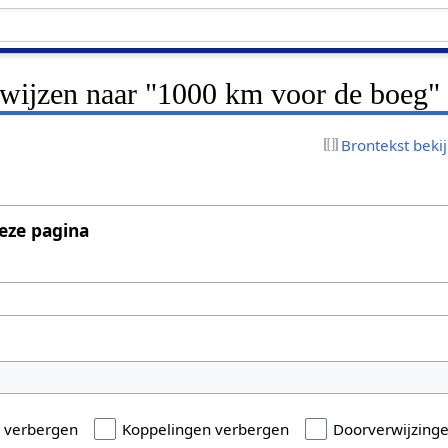
erwijzen naar "1000 km voor de boeg"
Brontekst beki
eze pagina
n verbergen
Koppelingen verbergen
Doorverwijzing