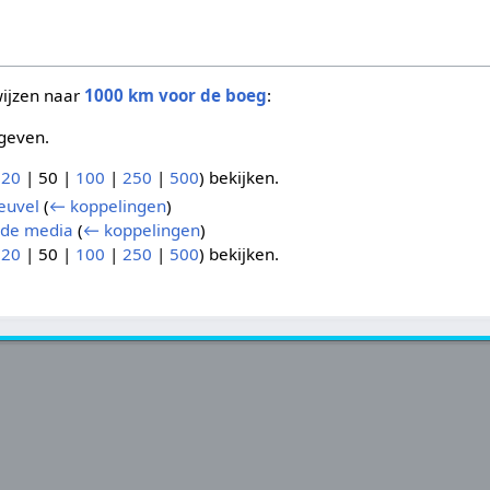
wijzen naar
1000 km voor de boeg
:
geven.
(
20
|
50
|
100
|
250
|
500
) bekijken.
euvel
(
← koppelingen
)
 de media
(
← koppelingen
)
(
20
|
50
|
100
|
250
|
500
) bekijken.