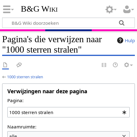
B&G Wiki
Pagina's die verwijzen naar
Hulp
"1000 sterren stralen"
←
1000 sterren stralen
Verwijzingen naar deze pagina
Pagina:
Naamruimte:
alle