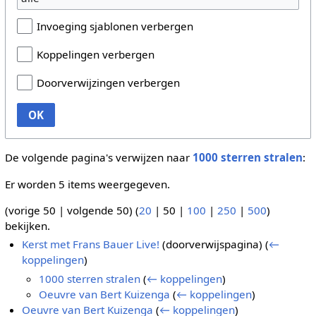
Invoeging sjablonen verbergen
Koppelingen verbergen
Doorverwijzingen verbergen
OK
De volgende pagina's verwijzen naar
1000 sterren stralen
:
Er worden 5 items weergegeven.
(
vorige 50
|
volgende 50
) (
20
|
50
|
100
|
250
|
500
)
bekijken.
Kerst met Frans Bauer Live!
(doorverwijspagina)
(
←
koppelingen
)
1000 sterren stralen
(
← koppelingen
)
Oeuvre van Bert Kuizenga
(
← koppelingen
)
Oeuvre van Bert Kuizenga
(
← koppelingen
)