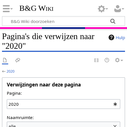
B&G Wiki
Pagina's die verwijzen naar
Hulp
"2020"
←
2020
Verwijzingen naar deze pagina
Pagina:
Naamruimte:
alle