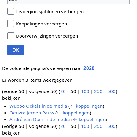
Invoeging sjablonen verbergen
Koppelingen verbergen
Doorverwijzingen verbergen
OK
De volgende pagina's verwijzen naar
2020
:
Er worden 3 items weergegeven.
(
vorige 50
|
volgende 50
) (
20
|
50
|
100
|
250
|
500
)
bekijken.
Wubbo Ockels in de media
(
← koppelingen
)
Oeuvre Jeroen Pauw
(
← koppelingen
)
André van Duin in de media
(
← koppelingen
)
(
vorige 50
|
volgende 50
) (
20
|
50
|
100
|
250
|
500
)
bekijken.