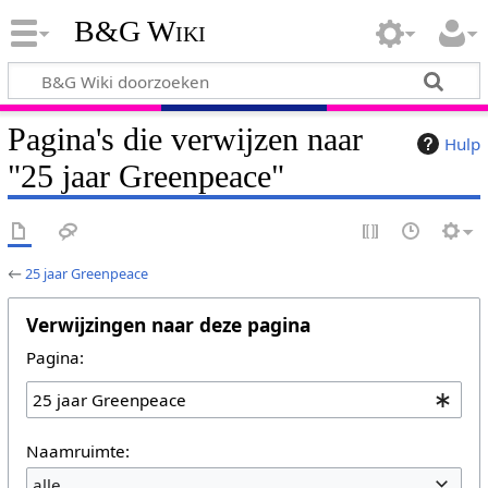
B&G Wiki
Pagina's die verwijzen naar
Hulp
"25 jaar Greenpeace"
←
25 jaar Greenpeace
Verwijzingen naar deze pagina
Pagina:
Naamruimte:
alle