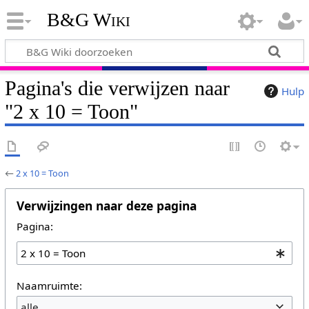
B&G Wiki
Pagina's die verwijzen naar
Hulp
"2 x 10 = Toon"
←
2 x 10 = Toon
Verwijzingen naar deze pagina
Pagina:
Naamruimte:
alle