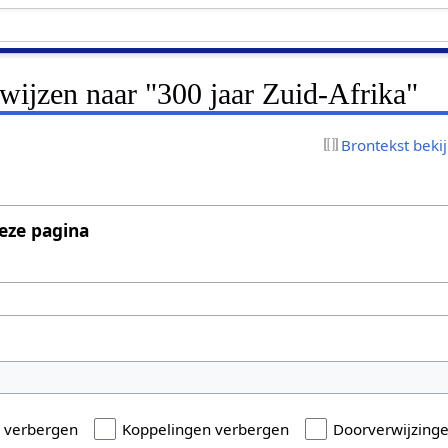
rwijzen naar "300 jaar Zuid-Afrika"
Brontekst beki
eze pagina
n verbergen
Koppelingen verbergen
Doorverwijzing