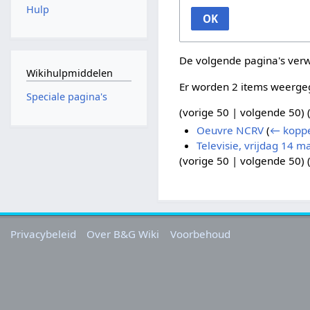
Hulp
OK
De volgende pagina's ver
Wikihulpmiddelen
Er worden 2 items weerge
Speciale pagina's
(
vorige 50
|
volgende 50
) 
Oeuvre NCRV
(
← koppe
Televisie, vrijdag 14 m
(
vorige 50
|
volgende 50
) 
Privacybeleid
Over B&G Wiki
Voorbehoud