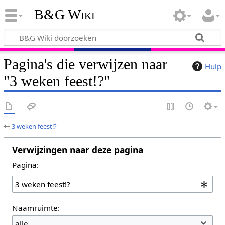
B&G Wiki
Pagina's die verwijzen naar
Hulp
"3 weken feest!?"
←
3 weken feest!?
Verwijzingen naar deze pagina
Pagina:
Naamruimte:
alle