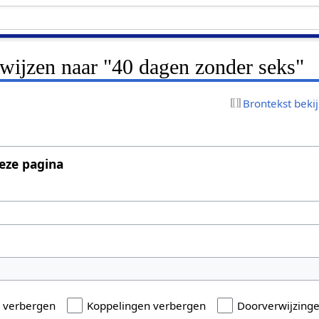
rwijzen naar "40 dagen zonder seks"
Brontekst beki
eze pagina
n verbergen
Koppelingen verbergen
Doorverwijzing