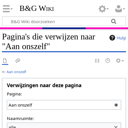
B&G Wiki
Pagina's die verwijzen naar
Hulp
"Aan onszelf"
←
Aan onszelf
Verwijzingen naar deze pagina
Pagina:
Naamruimte:
alle