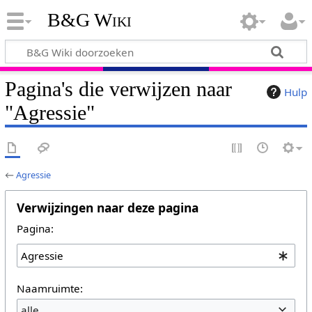
B&G Wiki
Pagina's die verwijzen naar
Hulp
"Agressie"
←
Agressie
Verwijzingen naar deze pagina
Pagina:
Naamruimte:
alle