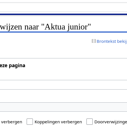
rwijzen naar "Aktua junior"
Brontekst beki
eze pagina
n verbergen
Koppelingen verbergen
Doorverwijzing