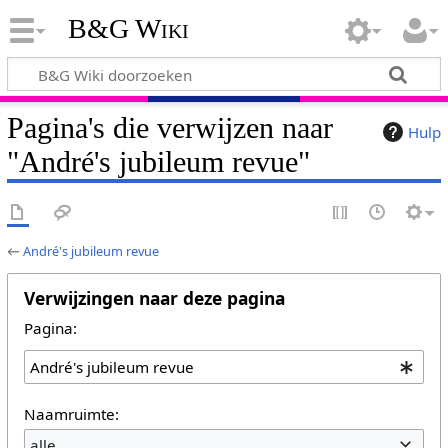
B&G Wiki
Pagina's die verwijzen naar
Hulp
"André's jubileum revue"
←
André's jubileum revue
Verwijzingen naar deze pagina
Pagina:
Naamruimte:
alle