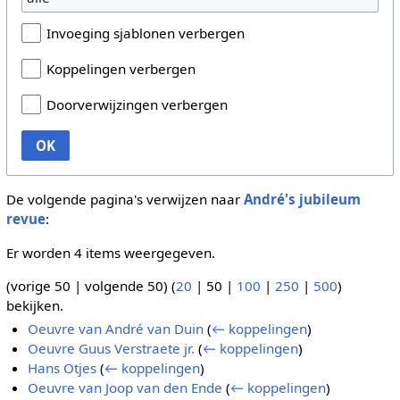
Invoeging sjablonen verbergen
Koppelingen verbergen
Doorverwijzingen verbergen
OK
De volgende pagina's verwijzen naar
André's jubileum
revue
:
Er worden 4 items weergegeven.
(
vorige 50
|
volgende 50
) (
20
|
50
|
100
|
250
|
500
)
bekijken.
Oeuvre van André van Duin
(
← koppelingen
)
Oeuvre Guus Verstraete jr.
(
← koppelingen
)
Hans Otjes
(
← koppelingen
)
Oeuvre van Joop van den Ende
(
← koppelingen
)