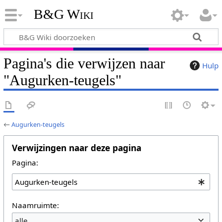
B&G Wiki
Pagina's die verwijzen naar
Hulp
"Augurken-teugels"
←
Augurken-teugels
Verwijzingen naar deze pagina
Pagina:
Naamruimte:
alle