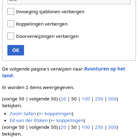
Invoeging sjablonen verbergen
Koppelingen verbergen
Doorverwijzingen verbergen
OK
De volgende pagina's verwijzen naar
Avonturen op het
land
:
Er worden 2 items weergegeven.
(
vorige 50
|
volgende 50
) (
20
|
50
|
100
|
250
|
500
)
bekijken.
Zoom Safari
(
← koppelingen
)
Ed van der Elsken
(
← koppelingen
)
(
vorige 50
|
volgende 50
) (
20
|
50
|
100
|
250
|
500
)
bekijken.