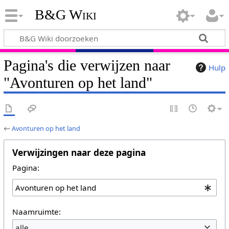
B&G Wiki
Pagina's die verwijzen naar
Hulp
"Avonturen op het land"
←
Avonturen op het land
Verwijzingen naar deze pagina
Pagina:
Naamruimte:
alle