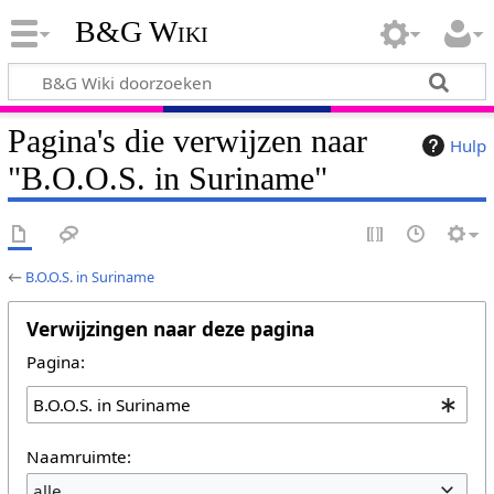
B&G Wiki
Pagina's die verwijzen naar
Hulp
"B.O.O.S. in Suriname"
←
B.O.O.S. in Suriname
Verwijzingen naar deze pagina
Pagina:
Naamruimte:
alle