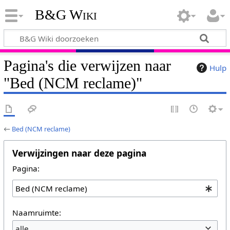
B&G Wiki
Pagina's die verwijzen naar
Hulp
"Bed (NCM reclame)"
←
Bed (NCM reclame)
Verwijzingen naar deze pagina
Pagina:
Naamruimte:
alle