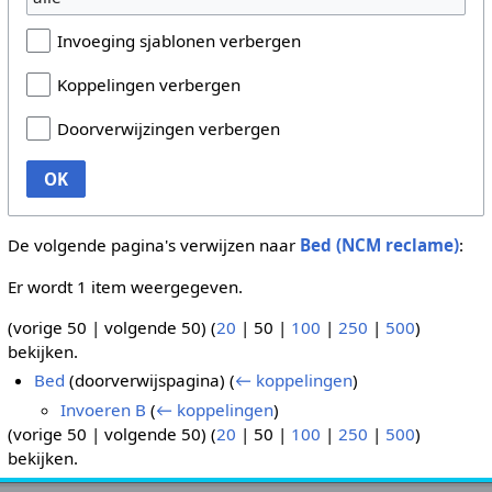
Invoeging sjablonen verbergen
Koppelingen verbergen
Doorverwijzingen verbergen
OK
De volgende pagina's verwijzen naar
Bed (NCM reclame)
:
Er wordt 1 item weergegeven.
(
vorige 50
|
volgende 50
) (
20
|
50
|
100
|
250
|
500
)
bekijken.
Bed
(doorverwijspagina)
(
← koppelingen
)
Invoeren B
(
← koppelingen
)
(
vorige 50
|
volgende 50
) (
20
|
50
|
100
|
250
|
500
)
bekijken.