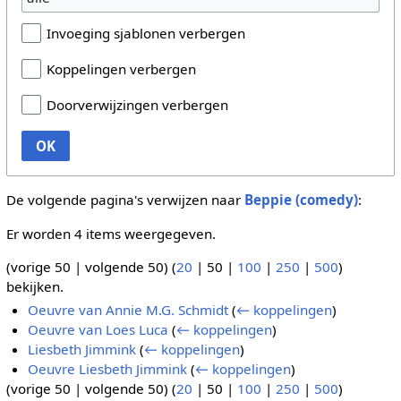
Invoeging sjablonen verbergen
Koppelingen verbergen
Doorverwijzingen verbergen
OK
De volgende pagina's verwijzen naar
Beppie (comedy)
:
Er worden 4 items weergegeven.
(
vorige 50
|
volgende 50
) (
20
|
50
|
100
|
250
|
500
)
bekijken.
Oeuvre van Annie M.G. Schmidt
(
← koppelingen
)
Oeuvre van Loes Luca
(
← koppelingen
)
Liesbeth Jimmink
(
← koppelingen
)
Oeuvre Liesbeth Jimmink
(
← koppelingen
)
(
vorige 50
|
volgende 50
) (
20
|
50
|
100
|
250
|
500
)