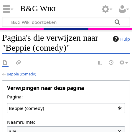
B&G Wiki
Pagina's die verwijzen naar
Hulp
"Beppie (comedy)"
←
Beppie (comedy)
Verwijzingen naar deze pagina
Pagina:
Naamruimte:
alle