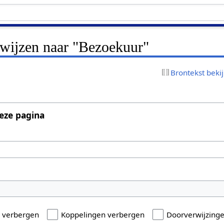
rwijzen naar "Bezoekuur"
Brontekst beki
eze pagina
n verbergen
Koppelingen verbergen
Doorverwijzing