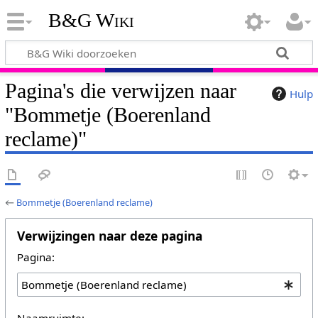
B&G Wiki
Pagina's die verwijzen naar
Hulp
"Bommetje (Boerenland
reclame)"
←
Bommetje (Boerenland reclame)
Verwijzingen naar deze pagina
Pagina:
Naamruimte: