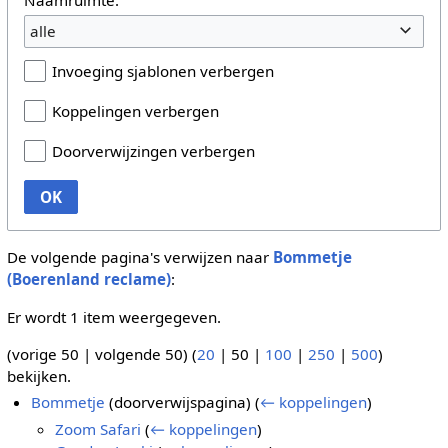
alle
Invoeging sjablonen verbergen
Koppelingen verbergen
Doorverwijzingen verbergen
OK
De volgende pagina's verwijzen naar
Bommetje
(Boerenland reclame)
:
Er wordt 1 item weergegeven.
(
vorige 50
|
volgende 50
) (
20
|
50
|
100
|
250
|
500
)
bekijken.
Bommetje
(doorverwijspagina)
(
← koppelingen
)
Zoom Safari
(
← koppelingen
)