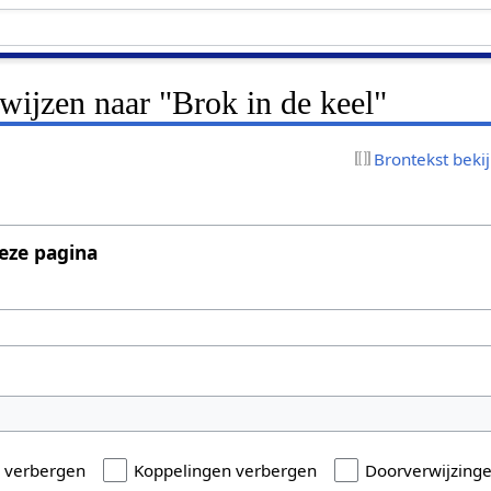
rwijzen naar "Brok in de keel"
Brontekst beki
eze pagina
n verbergen
Koppelingen verbergen
Doorverwijzing