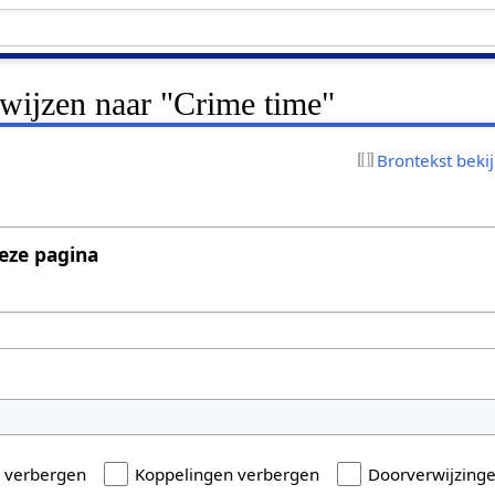
rwijzen naar "Crime time"
Brontekst beki
eze pagina
n verbergen
Koppelingen verbergen
Doorverwijzing