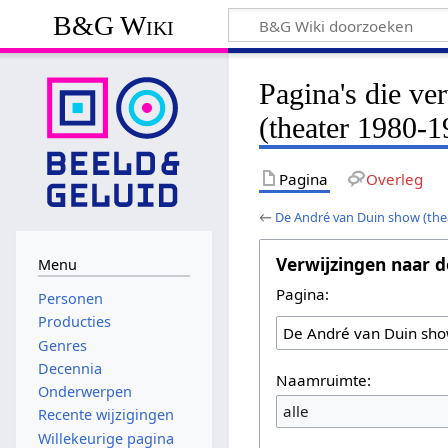
B&G Wiki
Pagina's die v
(theater 1980-1
Pagina
Overleg
←
De André van Duin show (the
Verwijzingen naar d
Menu
Pagina:
Personen
Producties
Genres
Decennia
Naamruimte:
Onderwerpen
alle
Recente wijzigingen
Willekeurige pagina