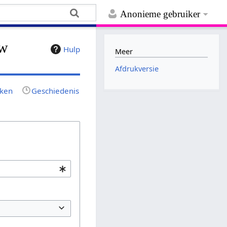
Anonieme gebruiker
ow
Hulp
Meer
Afdrukversie
jken
Geschiedenis